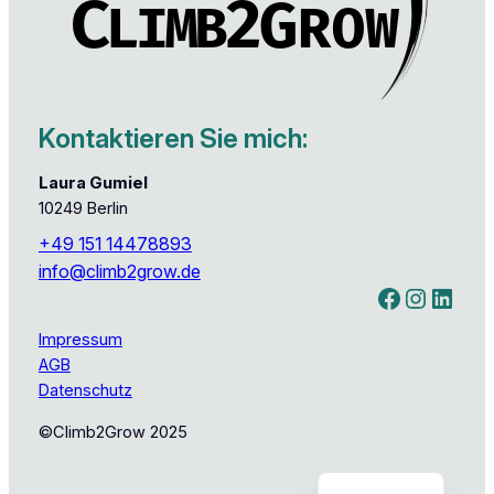
Kontaktieren Sie mich:
Laura Gumiel
10249 Berlin
+49 151 14478893
info@climb2grow.de
Facebook
Instagram
LinkedIn
Impressum
AGB
Datenschutz
©Climb2Grow 2025