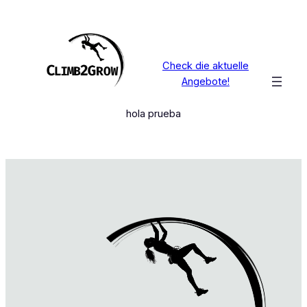
Zum
Inhalt
springen
Check die aktuelle
Angebote!
hola prueba